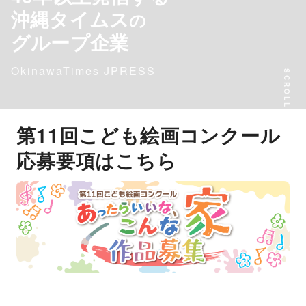
沖縄タイムス
の
グループ企業
OkinawaTimes JPRESS
SCROLL
第11回こども絵画コンクール
応募要項はこちら